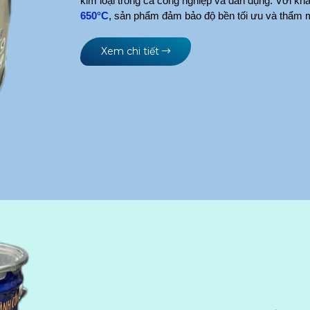
650°C
, sản phẩm đảm bảo độ bền tối ưu và thẩm mỹ
Xem chi tiết