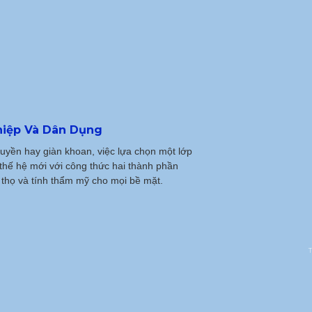
hiệp Và Dân Dụng
uyền hay giàn khoan, việc lựa chọn một lớp
thế hệ mới với công thức hai thành phần
ổi thọ và tính thẩm mỹ cho mọi bề mặt.