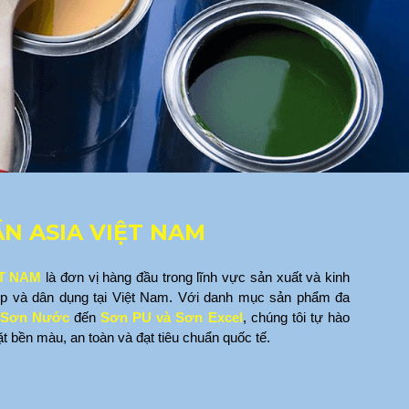
N ASIA VIỆT NAM
ỆT NAM
 là đơn vị hàng đầu trong lĩnh vực sản xuất và kinh 
p và dân dụng tại Việt Nam. Với danh mục sản phẩm đa 
, Sơn Nước
 đến 
Sơn PU và Sơn Excel
, chúng tôi tự hào 
 bền màu, an toàn và đạt tiêu chuẩn quốc tế.