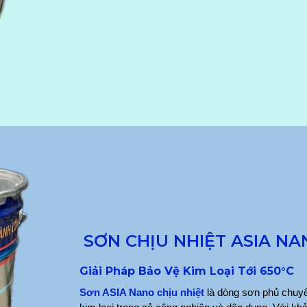
SƠN CHỊU NHIỆT ASIA N
Giải Pháp Bảo Vệ Kim Loại Tới 650°C
Sơn ASIA Nano chịu nhiệt
 là dòng sơn phủ chuyê