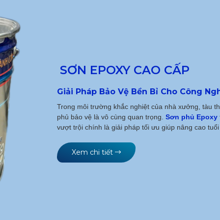
SƠN EPOXY CAO CẤP
Giải Pháp Bảo Vệ Bền Bỉ Cho Công Ng
Trong môi trường khắc nghiệt của nhà xưởng, tàu th
phủ bảo vệ là vô cùng quan trọng.
Sơn phủ Epoxy
vượt trội chính là giải pháp tối ưu giúp nâng cao tu
Xem chi tiết