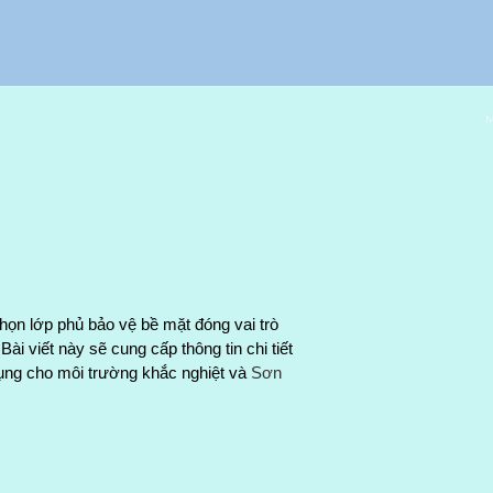
M
họn lớp phủ bảo vệ bề mặt đóng vai trò 
ài viết này sẽ cung cấp thông tin chi tiết 
ng cho môi trường khắc nghiệt và 
Sơn 