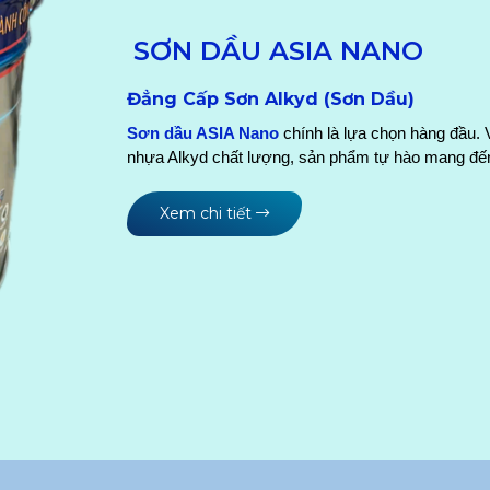
SƠN DẦU ASIA NANO
Đẳng Cấp Sơn Alkyd (Sơn Dầu)
Sơn dầu ASIA Nano
 chính là lựa chọn hàng đầu. V
nhựa Alkyd chất lượng, sản phẩm tự hào mang đến 
Xem chi tiết