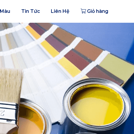
 Màu
Tin Tức
Liên Hệ
Giỏ hàng