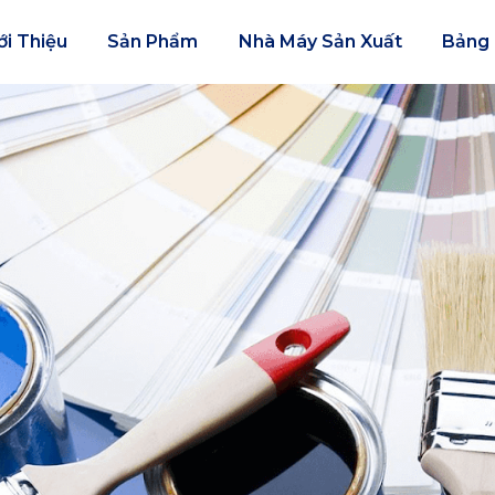
ới Thiệu
Sản Phẩm
Nhà Máy Sản Xuất
Bảng