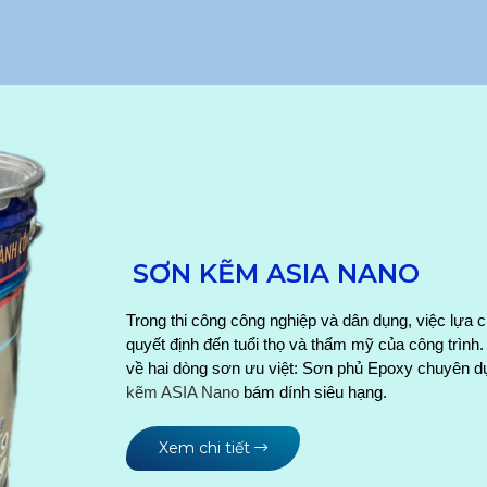
SƠN KẼM ASIA NANO
Trong thi công công nghiệp và dân dụng, việc lựa c
quyết định đến tuổi thọ và thẩm mỹ của công trình. B
về hai dòng sơn ưu việt: Sơn phủ Epoxy chuyên dụ
kẽm ASIA Nano
bám dính siêu hạng.
Xem chi tiết