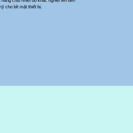
kim loại trong cả công nghiệp và dân dụng. Với khả năng chịu nhiệt độ khắc nghiệt lên đến 
 cho bề mặt thiết bị.