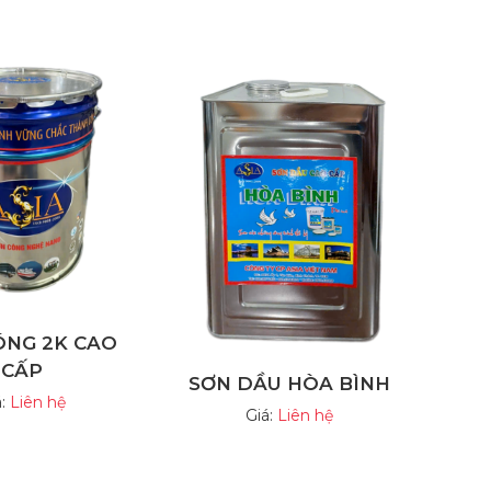
ÓNG 2K CAO
CẤP
SƠN DẦU HÒA BÌNH
á:
Liên hệ
Giá:
Liên hệ