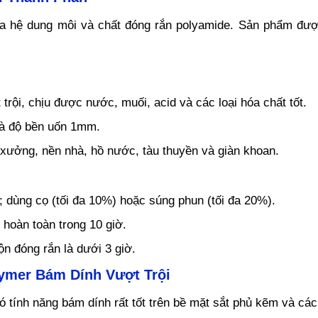
 hệ dung môi và chất đóng rắn polyamide. Sản phẩm được 
rội, chịu được nước, muối, acid và các loại hóa chất tốt.
và độ bền uốn 1mm.
ưởng, nền nhà, hồ nước, tàu thuyền và giàn khoan.
h; dùng cọ (tối đa 10%) hoặc súng phun (tối đa 20%).
 hoàn toàn trong 10 giờ.
ộn đóng rắn là dưới 3 giờ.
ymer Bám Dính Vượt Trội
ính năng bám dính rất tốt trên bề mặt sắt phủ kẽm và các 