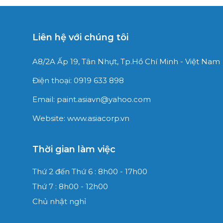
Liên hệ với chúng tôi
A8/2A Ấp 19, Tân Nhựt,
Tp.Hồ Chí Minh - Việt Nam
Điện thoại: 0919 633 898
Email: paint.asiavn@yahoo.com
Website: www.asiacorp.vn
Thời gian làm việc
Thứ 2 đến Thứ 6 : 8h00 - 17h00
Thứ 7 : 8h00 - 12h00
Chủ nhật nghỉ