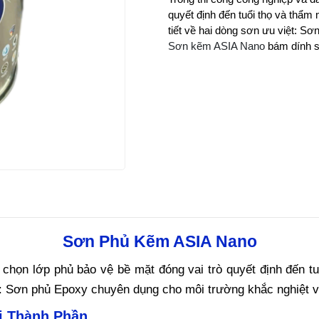
quyết định đến tuổi thọ và thẩm m
Sơn kẽm ASIA Nano
bám dính s
Sơn Phủ Kẽm ASIA Nano
 chọn lớp phủ bảo vệ bề mặt đóng vai trò quyết định đến tuổ
việt: Sơn phủ Epoxy chuyên dụng cho môi trường khắc nghiệ
i Thành Phần