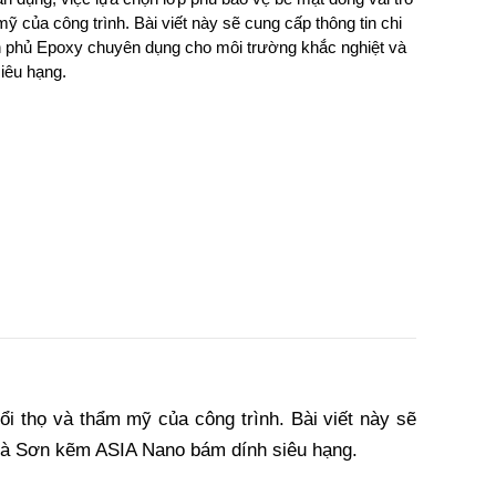
ỹ của công trình. Bài viết này sẽ cung cấp thông tin chi 
tiết về hai dòng sơn ưu việt: Sơn phủ Epoxy chuyên dụng cho môi trường khắc nghiệt và 
iêu hạng.
i thọ và thẩm mỹ của công trình. Bài viết này sẽ 
t và Sơn kẽm ASIA Nano bám dính siêu hạng.