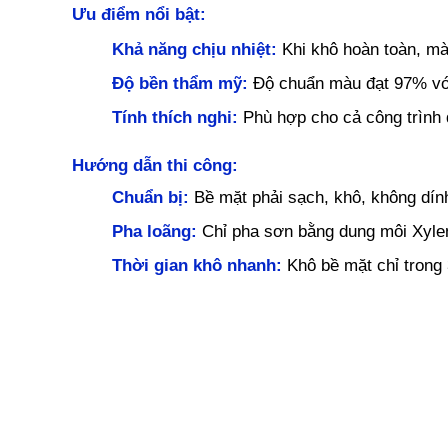
Ưu điểm nổi bật:
Khả năng chịu nhiệt:
 Khi khô hoàn toàn, mà
Độ bền thẩm mỹ:
Độ chuẩn màu đạt 97% với 
Tính thích nghi:
Phù hợp cho cả công trình 
Hướng dẫn thi công:
Chuẩn bị:
 Bề mặt phải sạch, khô, không dính
Pha loãng:
 Chỉ pha sơn bằng dung môi Xyle
Thời gian khô nhanh:
 Khô bề mặt chỉ trong