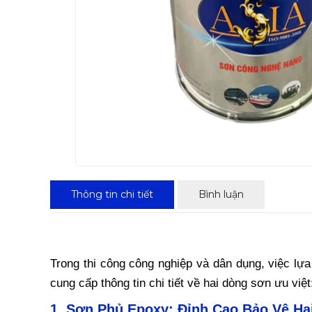
Thông tin chi tiết
Bình luận
Trong thi công công nghiệp và dân dụng, việc lựa
cung cấp thông tin chi tiết về hai dòng sơn ưu 
1. Sơn Phủ Epoxy: Đỉnh Cao Bảo Vệ Ha