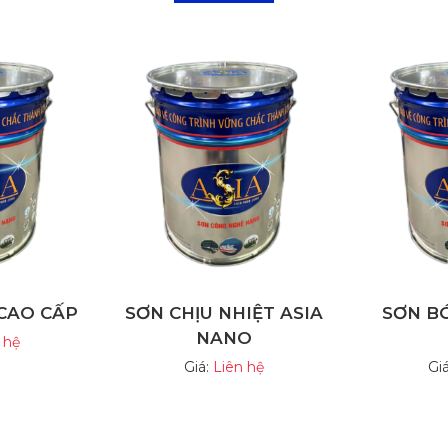
CAO CẤP
SƠN CHỊU NHIỆT ASIA
SƠN B
NANO
 hệ
Giá:
Liên hệ
Gi